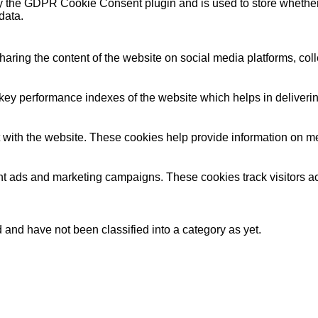
y the GDPR Cookie Consent plugin and is used to store whether o
data.
sharing the content of the website on social media platforms, coll
y performance indexes of the website which helps in delivering a
 with the website. These cookies help provide information on metri
ant ads and marketing campaigns. These cookies track visitors a
and have not been classified into a category as yet.