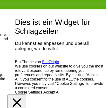
Dies ist ein Widget für
Schlagzeilen
te von
n und
Du kannst es anpassen und überall
ablegen, wo du willst.
Ein Theme von
SiteOrigin
We use cookies on our website to give you the most
relevant experience by remembering your
ge-
preferences and repeat visits. By clicking “Accept
ird.
All”, you consent to the use of ALL the cookies.
However, you may visit "Cookie Settings" to provide
a controlled consent.
Cookie Settings
Accept All