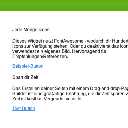
Jede Menge Icons
Dieses Widget nutzt FontAwesome - wodurch dir Hunder
Icons zur Verfügung stehen. Oder du deaktivierst das Ico
verwendest ein eigenes Bild. Hervorragend für
Empfehlungen/Referenzen.
Beispiel-Button
Spart dir Zeit
Das Erstellen deiner Seiten mit einem Drag-and-drop-Pa
Builder ist eine großartige Erfahrung, die dir Zeit sparen w
Zeit ist kostbar. Vergeude sie nicht.
Test-Button