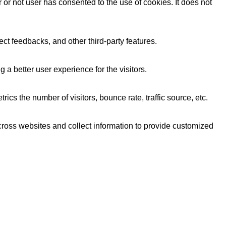
r not user has consented to the use of cookies. It does not
ect feedbacks, and other third-party features.
 better user experience for the visitors.
cs the number of visitors, bounce rate, traffic source, etc.
cross websites and collect information to provide customized