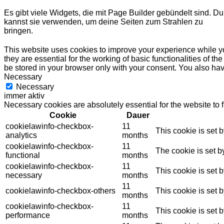
Es gibt viele Widgets, die mit Page Builder gebündelt sind. Du
kannst sie verwenden, um deine Seiten zum Strahlen zu
bringen.
This website uses cookies to improve your experience while yo
they are essential for the working of basic functionalities of 
be stored in your browser only with your consent. You also hav
Necessary
Necessary
immer aktiv
Necessary cookies are absolutely essential for the website to 
Cookie
Dauer
cookielawinfo-checkbox-
11
This cookie is set 
analytics
months
cookielawinfo-checkbox-
11
The cookie is set b
functional
months
cookielawinfo-checkbox-
11
This cookie is set 
necessary
months
11
cookielawinfo-checkbox-others
This cookie is set 
months
cookielawinfo-checkbox-
11
This cookie is set 
performance
months