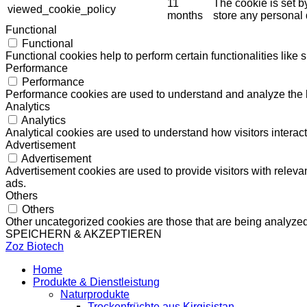
11
The cookie is set b
viewed_cookie_policy
months
store any personal 
Functional
Functional
Functional cookies help to perform certain functionalities like 
Performance
Performance
Performance cookies are used to understand and analyze the ke
Analytics
Analytics
Analytical cookies are used to understand how visitors interact
Advertisement
Advertisement
Advertisement cookies are used to provide visitors with relev
ads.
Others
Others
Other uncategorized cookies are those that are being analyzed 
SPEICHERN & AKZEPTIEREN
Zoz Biotech
Home
Produkte & Dienstleistung
Naturprodukte
Trockenfrüchte aus Kirgisistan